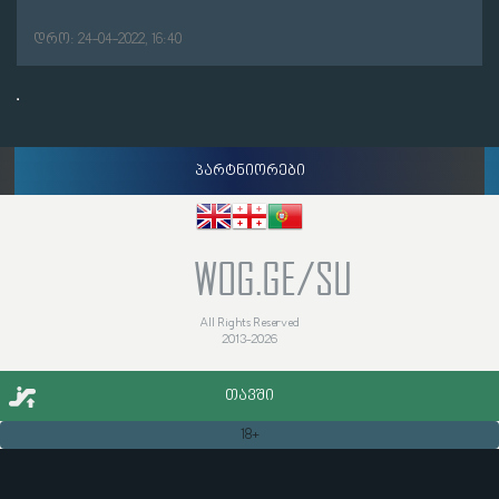
დრო: 24-04-2022, 16:40
პარტნიორები
WOG.GE/SU
All Rights Reserved
2013-2026
ᲗᲐᲕᲨᲘ
18+