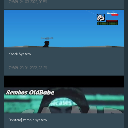
დრო: 24-03-2022, 00:59
Knock System
დრო: 28-04-2022, 23:29
[system] zombie system