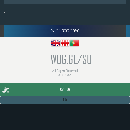
პარტნიორები
WOG.GE/SU
All Rights Reserved
2013-2026
ᲗᲐᲕᲨᲘ
18+