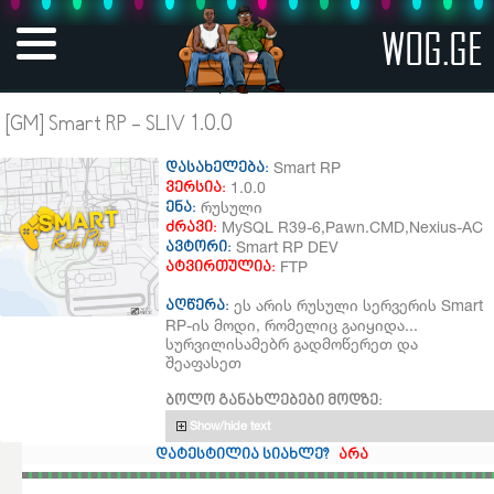
WOG.GE
[GM] Smart RP - SLIV 1.0.0
Smart RP
დასახელება:
1.0.0
ვერსია:
რუსული
ენა:
MySQL R39-6,Pawn.CMD,Nexius-AC
ძრავი:
Smart RP DEV
ავტორი:
FTP
ატვირთულია:
ეს არის რუსული სერვერის Smart
აღწერა:
RP-ის მოდი, რომელიც გაიყიდა...
სურვილისამებრ გადმოწერეთ და
შეაფასეთ
ბოლო განახლებები მოდზე:
Show/hide text
დატესტილია სიახლე?
არა