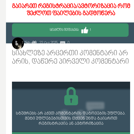
გაიარეთ რეგისტრაცია/ავტორიზაცია რომ
შეძლოთ ფაილების გადმოწერა
ᲡᲘᲐᲮᲚᲘᲡ ᲨᲔᲤᲐᲡᲔᲑᲐ
1
1 257
22 Oct 2025
0
TEZO
სიახლეზე არცერთი კომენტარი არ
არის, დაწერე პირველი კომენტარი
სტუმრებს არ აქვთ კომენტარის დატოვების უფლება.
მეტი უფლებებისთვის თქვენ უნდა გაიაროთ
რეგისტრაცია ან ავტორიზაცია