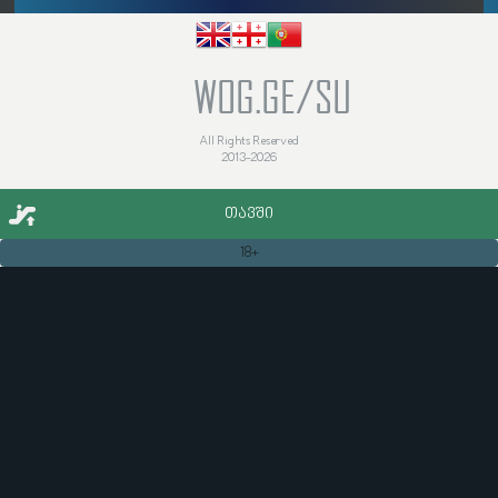
WOG.GE/SU
All Rights Reserved
2013-2026
ᲗᲐᲕᲨᲘ
18+