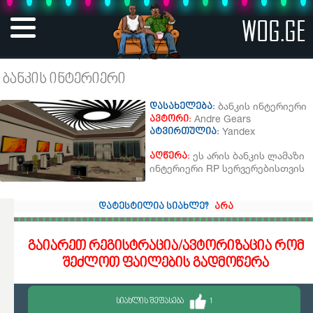
WOG.GE
ბანკის ინტერიერი
ბანკის ინტერიერი
დასახელება:
Andre Gears
ავტორი:
Yandex
ატვირთულია:
ეს არის ბანკის ლამაზი
აღწერა:
ინტერიერი RP სერვერებისთვის
დატესტილია სიახლე?
არა
გაიარეთ რეგისტრაცია/ავტორიზაცია რომ
შეძლოთ ფაილების გადმოწერა
ᲡᲘᲐᲮᲚᲘᲡ ᲨᲔᲤᲐᲡᲔᲑᲐ
1