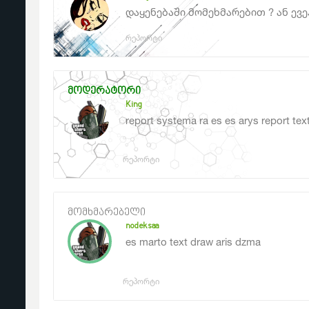
დაყენებაში მომეხმარებით ? ან ევე
რეპორტი
მოდერატორი
King
report systema ra es es arys report tex
რეპორტი
მომხმარებელი
nodeksaa
es marto text draw aris dzma
რეპორტი