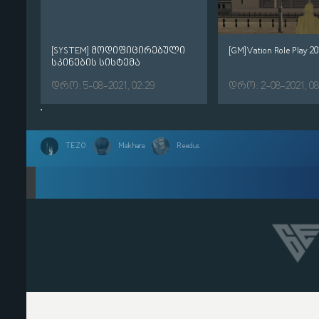
[SYSTEM] მოდიფიცირებული
[GM]Vation Role Play 20
სკინების სისტემა
დრო: 5-08-2021, 02:29
დრო: 2-08-2021, 08
TEZO
Makhara
Reedus