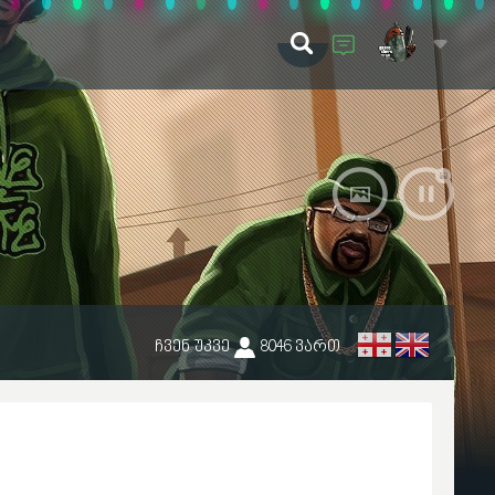
ჩვენ უკვე
8046
ვართ