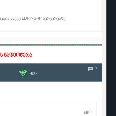
ყენია ასევე EDRP-GRP სერვერებზე.
ს გადმოწერა
05 Aug 2021
7 291
3
HERK
0