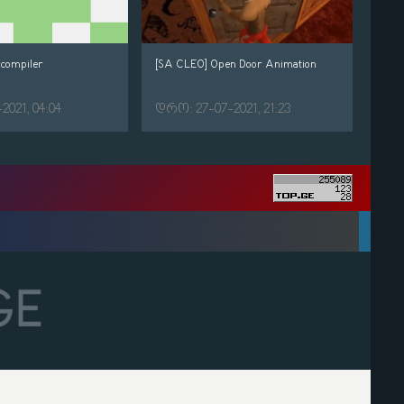
compiler
[SA CLEO] Open Door Animation
021, 04:04
დრო: 27-07-2021, 21:23