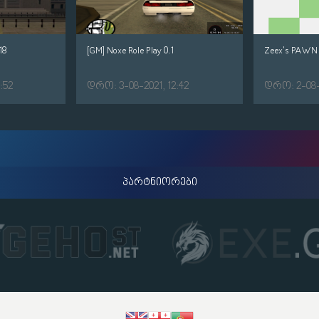
18
[GM] Noxe Role Play 0.1
Zeex's PAWN 
:52
დრო: 3-08-2021, 12:42
დრო: 2-08-2
პარტნიორები