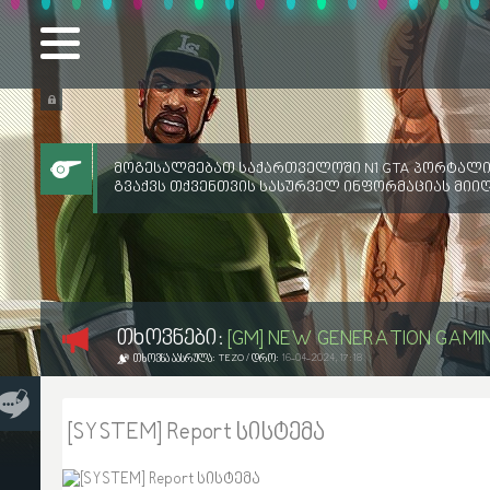
მოგესალმებათ საქართველოში N1 GTA პორტალი
გვაქვს თქვენთვის სასურველ ინფორმაციას მიი
ᲗᲮᲝᲕᲜᲔᲑᲘ:
[GM] NEW GENERATION GAMI
ᲗᲮᲝᲕᲜᲐ ᲐᲐᲡᲠᲣᲚᲐ:
TEZO
/ ᲓᲠᲝ:
16-04-2024, 17:18
[SYSTEM] Report სისტემა