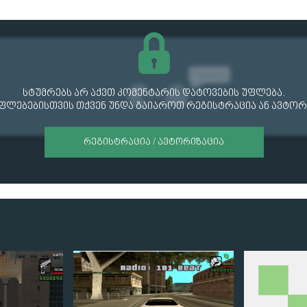
სტუმრებს არ აქვთ კომენტარის დატოვების უფლება.
უფლებებისთვის თქვენ უნდა გაიაროთ რეგისტრაცია ან ავტორ
ᲠᲔᲒᲘᲡᲢᲠᲐᲪᲘᲐ / ᲐᲕᲢᲝᲠᲘᲖᲐᲪᲘᲐ