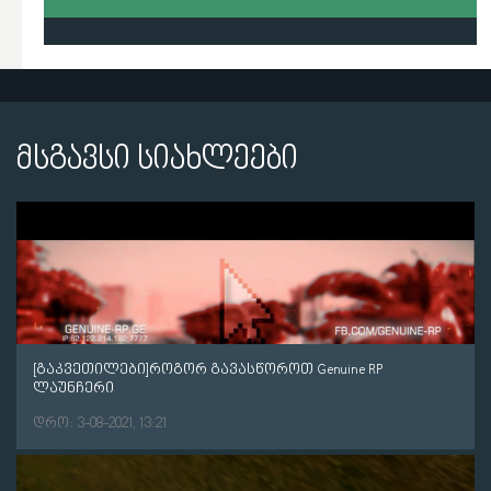
მსგავსი სიახლეები
[გაკვეთილები]როგორ გავასწოროთ Genuine RP
ლაუნჩერი
დრო: 3-08-2021, 13:21