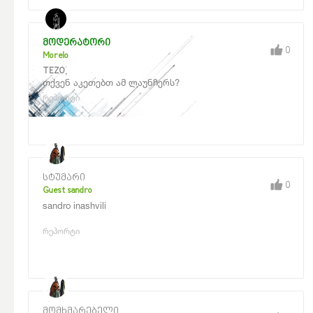
მოდერატორი
0
Morelo
,
TEZO
თქვენ აკეთებთ ამ ლაუნჩერს?
რეპორტი
სტუმარი
0
Guest sandro
sandro inashvili
რეპორტი
მომხმარებელი