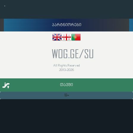
პარტნიორები
WOG.GE/SU
All Rights Reserved
2013-2026
ᲗᲐᲕᲨᲘ
18+