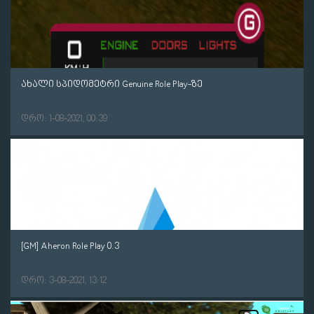
ახალი სპიდომეტრი Genuine Role Play-ზე
დრო: 1-08-2021, 00:39
[GM] Aheron Role Play 0.3
დრო: 3-08-2021, 13:12