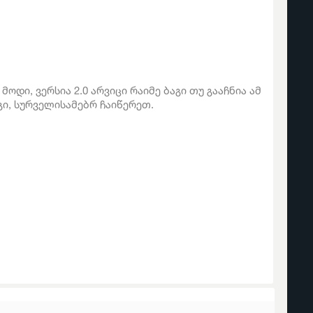
 მოდი, ვერსია 2.0 არვიცი რაიმე ბაგი თუ გააჩნია ამ
გი, სურველისამებრ ჩაიწერეთ.