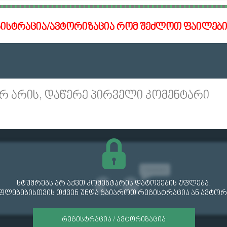
გისტრაცია/ავტორიზაცია რომ შეძლოთ ფაილები
რ არის, დაწერე პირველი კომენტარი
სტუმრებს არ აქვთ კომენტარის დატოვების უფლება.
უფლებებისთვის თქვენ უნდა გაიაროთ რეგისტრაცია ან ავტორ
ᲠᲔᲒᲘᲡᲢᲠᲐᲪᲘᲐ / ᲐᲕᲢᲝᲠᲘᲖᲐᲪᲘᲐ