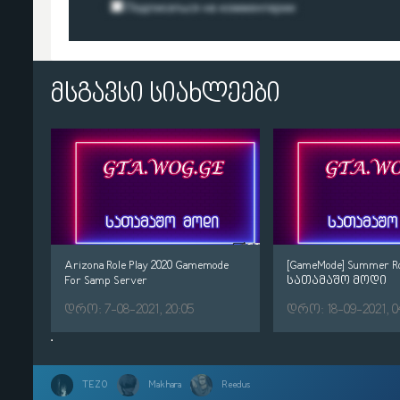
მსგავსი სიახლეები
Arizona Role Play 2020 Gamemode
[GameMode] Summer Ro
For Samp Server
სათამაშო მოდი
დრო: 7-08-2021, 20:05
დრო: 18-09-2021, 0
TEZO
Makhara
Reedus