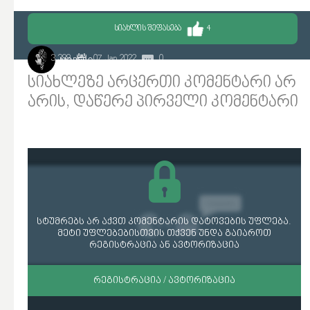
ᲡᲘᲐᲮᲚᲘᲡ ᲨᲔᲤᲐᲡᲔᲑᲐ
4
3 388
07 Jan 2022
0
MORELO
სიახლეზე არცერთი კომენტარი არ
არის, დაწერე პირველი კომენტარი
სტუმრებს არ აქვთ კომენტარის დატოვების უფლება.
მეტი უფლებებისთვის თქვენ უნდა გაიაროთ
რეგისტრაცია ან ავტორიზაცია
ᲠᲔᲒᲘᲡᲢᲠᲐᲪᲘᲐ / ᲐᲕᲢᲝᲠᲘᲖᲐᲪᲘᲐ