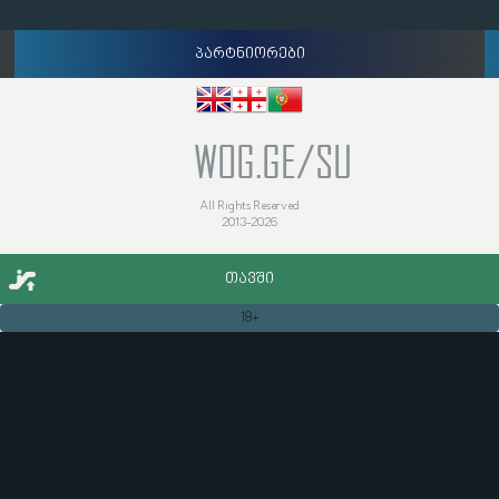
პარტნიორები
WOG.GE/SU
All Rights Reserved
2013-2026
ᲗᲐᲕᲨᲘ
18+