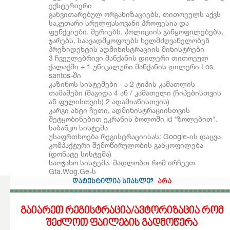
ექსტერიერი
განვითარებულ ორგანიზაციებს, თითოეულს აქვს
საკუთარი სრულფასოვანი პროფესია და
ფუნქციები. მერიებს, პოლიციის განყოფილებებს,
ჯარებს, საავადმყოფოებს ხელმძღვანელობენ
პრეზიდენტის ადმინისტრაციის მინისტრები
3 ჩვეულებრივი მანქანის დილერი თითოეულ
ქალაქში + 1 უნიკალური მანქანის დილერი Los
santos-ში
კაზინოს სისტემები - ა 2 ტიპის კამათლის
თამაშები (მაგიდა 4 ან / კამათელი (ჩიპებისთვის
ან ფულისთვის) 2 ადამიანისთვის)
კარგი ანტი ჩეთი, ადმინისტრაციისთვის
შეტყობინებით ეკრანის ბოლოში id "ზოლებით".
საბანკო სისტემა
უსაფრთხოება რეგისტრაციისას: Google-ის დაცვა
კომპაქტური შემოწირულობის განყოფილება
(დონატე სისტემა)
საოჯახო სისტემა. მადლობთ რომ ირჩევთ
Gta.Wog.Ge-ს
დატესტილია სიახლე?
არა
გაიარეთ რეგისტრაცია/ავტორიზაცია რომ
შეძლოთ ფაილების გადმოწერა