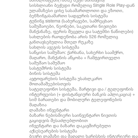
სისხლიანი ბეჭედი რომელიც Single Role Play-დან
ულამაზესი ციხე სასამართლოთი და ეზოთი,
ბენზინგასამართი სადგურის სისტემა
ტუნინგ sistema (საბურავები, სამრეცხაო
სამუშაოები, ნეონები, საკუთარი ნივთები
მანქანაზე, ფერის შეცვლა და სატუმბი ნაწილები)
სახლების რაოდენობა არის 526 რომელიც
განთავსებულია მთელ რუკაზე
სახლის ავეჯის სისტემა
საწყისი სამუშაო: ქარხანა, სახერხი საამქრო,
მაღარო, მანქანის აწყობა + ჩამტვირთველი
სამუშაო სამუშაო
სასტუმროს სისტემა
ბინის სისტემა
ავტოფარეხის სისტემა უსახლკარო
მოთამაშეებისთვის
სატელეფონო სისტემა, მარტივი და / ტელეფონის
ინტერფეისი (+ დისტანციური ბანკის აპლიკაცია) +
სიმ ბარათები და მობილური ტელეფონების
მაღაზია
ლამაზი ინვენტარი
ბაზარი ნებისმიერი საინვენტარო ნივთის
გაყიდვის შესაძლებლობით
ინვენტარი და ბაზარი დაკავშირებული
აქსესუარების სისტემა
ბევრი ლამაზი და მაღალი ხარისხის ინტერიერი და