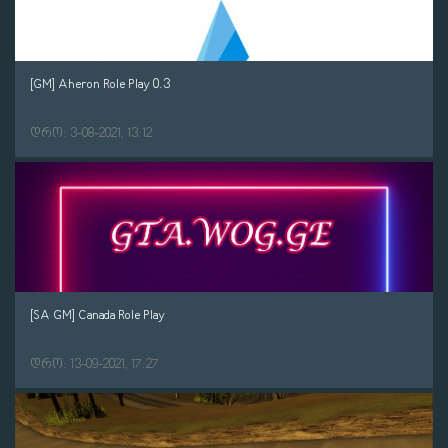
[GM] Aheron Role Play 0.3
დრო: 3-08-2021, 13:12
[SA GM] Canada Role Play
დრო: 13-09-2021, 17:27