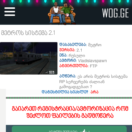
WOG.GE
მეტროს სისტემა 2.1
მეტრო
დასახელება:
2.1
ვერსია:
რუსული
ენა:
Vladislavspawn
ავტორი:
FTP
ატვირთულია:
ეს არის მეტროს სისტემა
აღწერა:
RP სერვერებს ძალიან
გამოგადგებათ ?
დატესტილია სიახლე?
არა
გაიარეთ რეგისტრაცია/ავტორიზაცია რომ
შეძლოთ ფაილების გადმოწერა