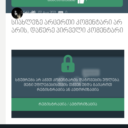
ᲡᲘᲐᲮᲚᲘᲡ ᲨᲔᲤᲐᲡᲔᲑᲐ
1
5 542
02 Aug 2021
0
TEZO
სიახლეზე არცერთი კომენტარი არ
არის, დაწერე პირველი კომენტარი
სტუმრებს არ აქვთ კომენტარის დატოვების უფლება.
მეტი უფლებებისთვის თქვენ უნდა გაიაროთ
რეგისტრაცია ან ავტორიზაცია
ᲠᲔᲒᲘᲡᲢᲠᲐᲪᲘᲐ / ᲐᲕᲢᲝᲠᲘᲖᲐᲪᲘᲐ