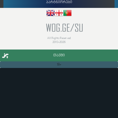
პარტნიორები
WOG.GE/SU
All Rights Reserved
2013-2026
ᲗᲐᲕᲨᲘ
18+