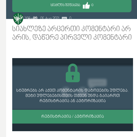
ᲡᲘᲐᲮᲚᲘᲡ ᲨᲔᲤᲐᲡᲔᲑᲐ
0
1 766
06 Aug 2021
0
HERK
სიახლეზე არცერთი კომენტარი არ
არის, დაწერე პირველი კომენტარი
სტუმრებს არ აქვთ კომენტარის დატოვების უფლება.
მეტი უფლებებისთვის თქვენ უნდა გაიაროთ
რეგისტრაცია ან ავტორიზაცია
ᲠᲔᲒᲘᲡᲢᲠᲐᲪᲘᲐ / ᲐᲕᲢᲝᲠᲘᲖᲐᲪᲘᲐ