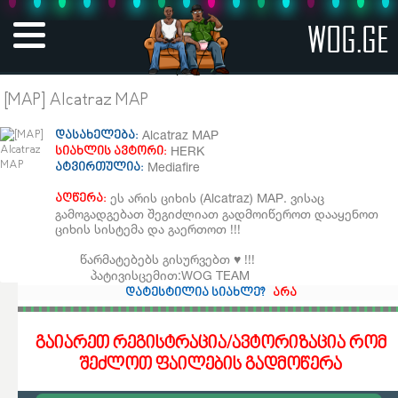
WOG.GE
[MAP] Alcatraz MAP
Alcatraz MAP
დასახელება:
HERK
სიახლის ავტორი:
Mediafire
ატვირთულია:
ეს არის ციხის (Alcatraz) MAP. ვისაც
აღწერა:
გამოგადგებათ შეგიძლიათ გადმოიწეროთ დააყენოთ
ციხის სისტემა და გაერთოთ !!!
წარმატებებს გისურვებთ ♥️ !!!
პატივისცემით:WOG TEAM
დატესტილია სიახლე?
არა
გაიარეთ რეგისტრაცია/ავტორიზაცია რომ
შეძლოთ ფაილების გადმოწერა