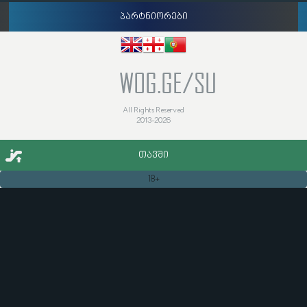
პარტნიორები
WOG.GE/SU
All Rights Reserved
2013-2026
ᲗᲐᲕᲨᲘ
18+