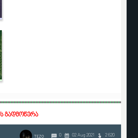
ს გადმოწერა
0
02 Aug 2021
2 620
TEZO