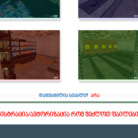
დატესტილია სიახლე?
არა
გისტრაცია/ავტორიზაცია რომ შეძლოთ ფაილები