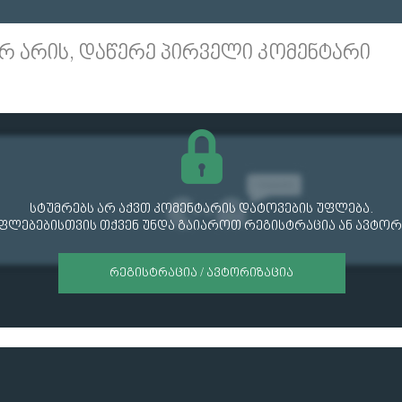
რ არის, დაწერე პირველი კომენტარი
სტუმრებს არ აქვთ კომენტარის დატოვების უფლება.
უფლებებისთვის თქვენ უნდა გაიაროთ რეგისტრაცია ან ავტორ
ᲠᲔᲒᲘᲡᲢᲠᲐᲪᲘᲐ / ᲐᲕᲢᲝᲠᲘᲖᲐᲪᲘᲐ