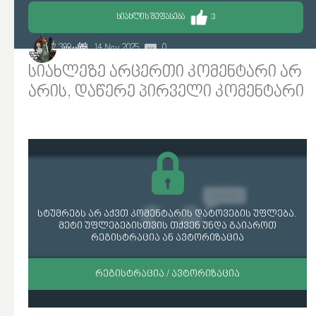
ᲡᲘᲐᲮᲚᲘᲡ ᲨᲔᲤᲐᲡᲔᲑᲐ
3
2 389
14 Nov 2025
0
JIMMY
სიახლეზე არცერთი კომენტარი არ
არის, დაწერე პირველი კომენტარი
სტუმრებს არ აქვთ კომენტარის დატოვების უფლება.
მეტი უფლებებისთვის თქვენ უნდა გაიაროთ
რეგისტრაცია ან ავტორიზაცია
ᲠᲔᲒᲘᲡᲢᲠᲐᲪᲘᲐ / ᲐᲕᲢᲝᲠᲘᲖᲐᲪᲘᲐ