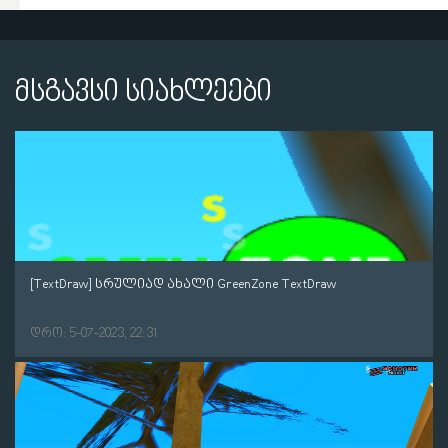
მსგავსი სიახლეები
[TextDraw] სრულიად ახალი GreenZone TextDraw
დრო: 5-07-2023, 22:31