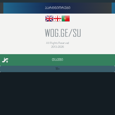
პარტნიორები
WOG.GE/SU
All Rights Reserved
2013-2026
ᲗᲐᲕᲨᲘ
18+