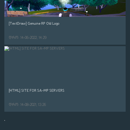
[TextDraw] Genuine RP Old Logo
დრო: 14-06-2022, 14:29
[HTML] SITE FOR SA-MP SERVERS
დრო: 14-08-2021, 13:26