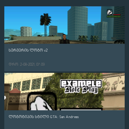
სერვერის ლოგო v2
დრო: 2-08-2021, 07:09
ლოგოტიპის სტილი GTA: San Andreas