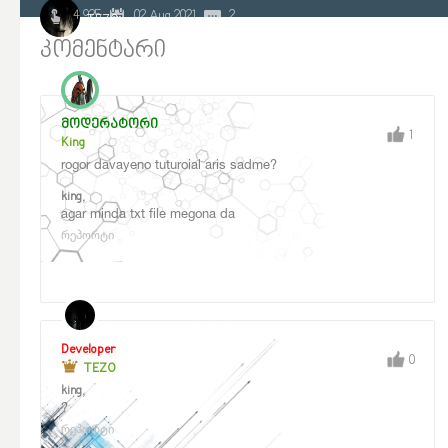
4 925
02 Aug 2021
2
TEZO
კომენტარი
მოდერატორი
1
King
rogor davayeno tuturoial aris sadme?
,
king
agar minda txt file megona da
რეპორტი
Developer
0
TEZO
,
king
?
რეპორტი