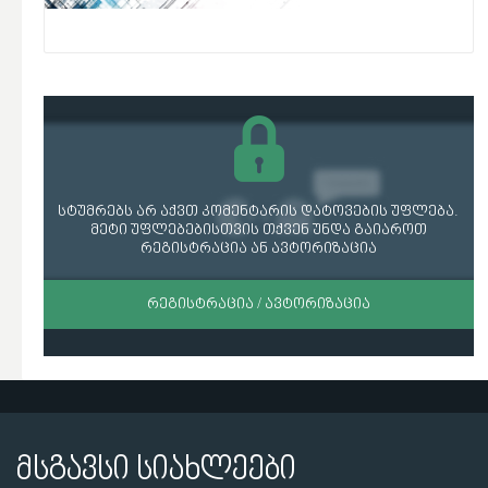
სტუმრებს არ აქვთ კომენტარის დატოვების უფლება.
მეტი უფლებებისთვის თქვენ უნდა გაიაროთ
რეგისტრაცია ან ავტორიზაცია
ᲠᲔᲒᲘᲡᲢᲠᲐᲪᲘᲐ / ᲐᲕᲢᲝᲠᲘᲖᲐᲪᲘᲐ
მსგავსი სიახლეები