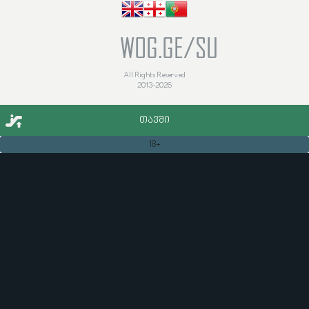
WOG.GE/SU
All Rights Reserved
2013-2026
ᲗᲐᲕᲨᲘ
18+