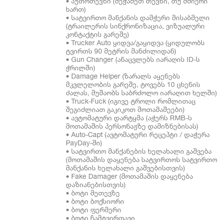
• აუთოთევზი (შეჭამეთ თევზი, თუ მშიერი
ხართ)
• სატვირთო მანქანის დამჭერი მისაბმელი
(ტრაილერის სინქრონიზაცია, ვიზუალური
კონტაქტის გარეშე)
• Trucker Auto ყიდვა/გაყიდვა (ყიდულობს
ტვირთს 90 მეტრის მანძილიდან)
• Gun Changer (ანაცვლებს იარაღის ID-ს
ჭრილში)
• Damage Helper (ზარალს აყენებს
მკვლელობის გარეშე, ტოვებს 10 ცხენის
ძალას, მუშაობს საბრძოლო იარაღით ხელში)
• Truck-Fuck (იგივე ტროლი რომლითაც
შეგიძლიათ გაკიკოთ მოთამაშეები)
• ავტომატური დარტყმა (აჭერს RMB-ს
მოთამაშის პერსონაჟზე დამიზნებისას)
• Auto-Capt (ავტომატური რეცეპტი / დაჭერა
PayDay-ში)
• სატვირთო მანქანების ხელახალი გაშვება
(მოთამაშის დაყენება სატვირთოს სატვირთო
მანქანის ხელახალი გაშვებისთვის)
• Fake Damager (მოთამაშის დაყენება
დაზიანებისთვის)
• ბოტი მეთევზე
• ბოტი ბოქსიორი
• ბოტი ფერმერი
• ბოტი ჩამტვირთავი