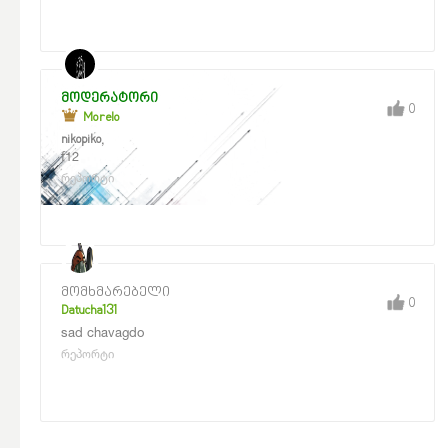
მოდერატორი
0
Morelo
,
nikopiko
f12
რეპორტი
მომხმარებელი
0
Datucha131
sad chavagdo
რეპორტი