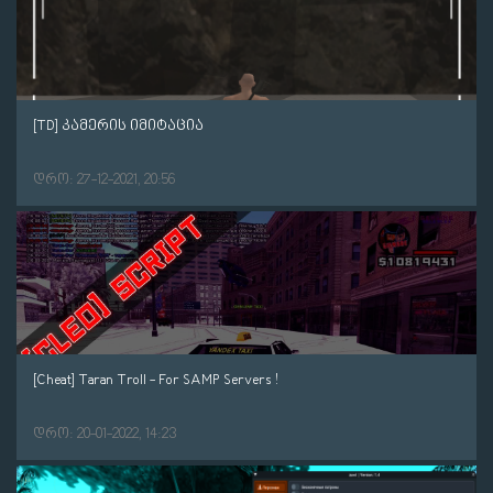
[TD] კამერის იმიტაცია
დრო: 27-12-2021, 20:56
[Cheat] Taran Troll - For SAMP Servers !
დრო: 20-01-2022, 14:23