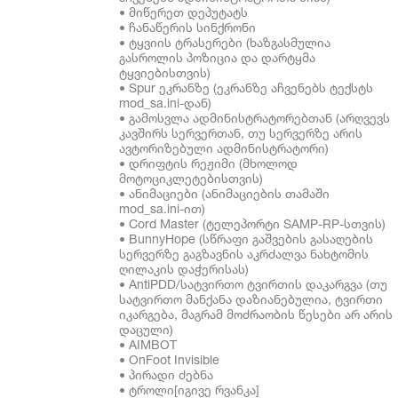
• მიწერეთ დეპუტატს
• ჩანაწერის სინქრონი
• ტყვიის ტრასერები (ხაზგასმულია
გასროლის პოზიცია და დარტყმა
ტყვიებისთვის)
• Spur ეკრანზე (ეკრანზე აჩვენებს ტექსტს
mod_sa.ini-დან)
• გამოსვლა ადმინისტრატორებთან (არღვევს
კავშირს სერვერთან, თუ სერვერზე არის
ავტორიზებული ადმინისტრატორი)
• დრიფტის რეჟიმი (მხოლოდ
მოტოციკლეტებისთვის)
• ანიმაციები (ანიმაციების თამაში
mod_sa.ini-ით)
• Cord Master (ტელეპორტი SAMP-RP-სთვის)
• BunnyHope (სწრაფი გაშვების გასაღების
სერვერზე გაგზავნის აკრძალვა ნახტომის
ღილაკის დაჭერისას)
• AntiPDD/სატვირთო ტვირთის დაკარგვა (თუ
სატვირთო მანქანა დაზიანებულია, ტვირთი
იკარგება, მაგრამ მოძრაობის წესები არ არის
დაცული)
• AIMBOT
• OnFoot Invisible
• პირადი ძებნა
• ტროლი[იგივე რვანკა]