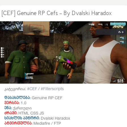
[CEF] Genuine RP Cefs - By Dvalski Haradox
კატეგორია:
CEF
/
Filterscripts
Genuine RP CEF
დასახელება:
1.0
ვერსია:
ქართული
ენა:
HTML CSS JS
ძრავი:
Dvalski Haradox
სიახლის ავტორი:
Mediafire / FTP
ატვირთულია: