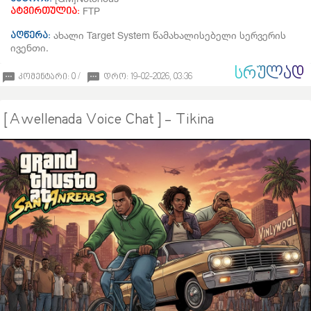
FTP
ატვირთულია:
ახალი Target System წამახალისებელი სერვერის
აღწერა:
ივენთი.
ᲡᲠᲣᲚᲐᲓ
კომენტარი: 0 /
დრო: 19-02-2026, 03:36
[ Awellenada Voice Chat ] - Tikina