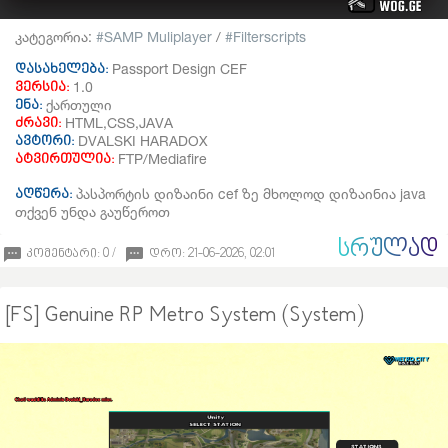
კატეგორია:
SAMP Muliplayer
/
Filterscripts
Passport Design CEF
დასახელება:
1.0
ვერსია:
ქართული
ენა:
HTML,CSS,JAVA
ძრავი:
DVALSKI HARADOX
ავტორი:
FTP/Mediafire
ატვირთულია:
პასპორტის დიზაინი cef ზე მხოლოდ დიზაინია java
აღწერა:
თქვენ უნდა გაუწეროთ
ᲡᲠᲣᲚᲐᲓ
კომენტარი: 0 /
დრო: 21-06-2026, 02:01
[FS] Genuine RP Metro System (System)