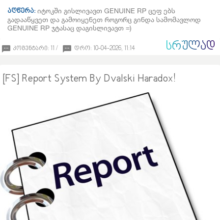
იტოკში გისლივავთ GENUINE RP ცეფ ებს
აღწერა:
გადააწყვეთ და გამოიყენეთ როგორც გინდა სამომავლოდ
GENUINE RP ჯტასაც დაგისლივავთ =)
ᲡᲠᲣᲚᲐᲓ
კომენტარი: 11 /
დრო: 10-04-2026, 11:14
[FS] Report System By Dvalski Haradox!