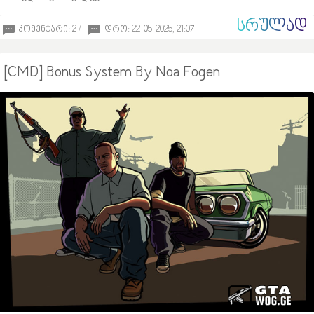
ᲡᲠᲣᲚᲐᲓ
კომენტარი: 2 /
დრო: 22-05-2025, 21:07
[CMD] Bonus System By Noa Fogen