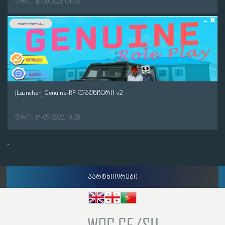
დრო: 18-09-2021, 04:55
[Launcher] Genuine-RP ლაუნჩერი v2
დრო: 17-05-2022, 19:28
პარტნიორები