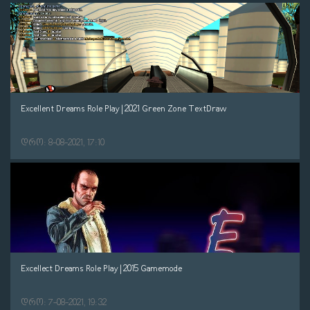
Excellent Dreams Role Play | 2021 Green Zone TextDraw
დრო: 8-08-2021, 17:10
Excellect Dreams Role Play | 2015 Gamemode
დრო: 7-08-2021, 19:32