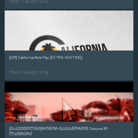
დრო: 7-08-2021, 00:25
[GM] California Role Play [EXTRA HOSTING]
დრო: 7-08-2021, 07:08
[გაკვეთილები]როგორ გავასწოროთ Genuine RP
ლაუნჩერი