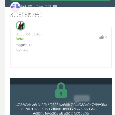
4 004
07 Aug 2021
1
JAX
კომენტარი
მომხმარებელი
2
Rachik
magaria <3
რეპორტი
სტუმრებს არ აქვთ კომენტარის დატოვების უფლება.
მეტი უფლებებისთვის თქვენ უნდა გაიაროთ
რეგისტრაცია ან ავტორიზაცია