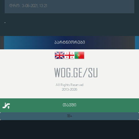
დრო: 3-08-2021, 13:21
პარტნიორები
WOG.GE/SU
All Rights Reserved
2013-2026
ᲗᲐᲕᲨᲘ
18+