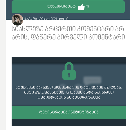
ᲡᲘᲐᲮᲚᲘᲡ ᲨᲔᲤᲐᲡᲔᲑᲐ
19
4 473
09 Oct 2021
0
KINGXKATANX
სიახლეზე არცერთი კომენტარი არ
არის, დაწერე პირველი კომენტარი
სტუმრებს არ აქვთ კომენტარის დატოვების უფლება.
მეტი უფლებებისთვის თქვენ უნდა გაიაროთ
რეგისტრაცია ან ავტორიზაცია
ᲠᲔᲒᲘᲡᲢᲠᲐᲪᲘᲐ / ᲐᲕᲢᲝᲠᲘᲖᲐᲪᲘᲐ