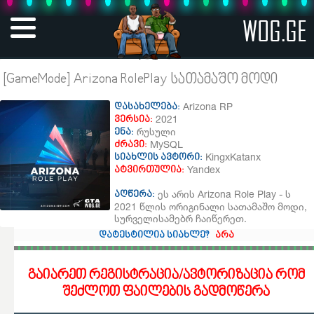
WOG.GE
[GameMode] Arizona RolePlay სათამაშო მოდი
Arizona RP
დასახელება:
2021
ვერსია:
რუსული
ენა:
MySQL
ძრავი:
KingxKatanx
სიახლის ავტორი:
Yandex
ატვირთულია:
ეს არის Arizona Role Play - ს
აღწერა:
2021 წლის ორიგინალი სათამაშო მოდი,
სურველისამებრ ჩაიწერეთ.
დატესტილია სიახლე?
არა
გაიარეთ რეგისტრაცია/ავტორიზაცია რომ
შეძლოთ ფაილების გადმოწერა