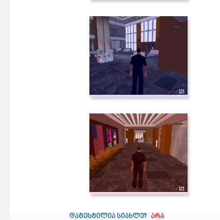
დატესტილია სიახლე?
არა