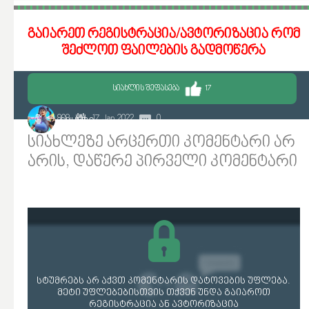
გაიარეთ რეგისტრაცია/ავტორიზაცია რომ
შეძლოთ ფაილების გადმოწერა
ᲡᲘᲐᲮᲚᲘᲡ ᲨᲔᲤᲐᲡᲔᲑᲐ
17
4 808
17 Jan 2022
0
CHUMBO
სიახლეზე არცერთი კომენტარი არ
არის, დაწერე პირველი კომენტარი
სტუმრებს არ აქვთ კომენტარის დატოვების უფლება.
მეტი უფლებებისთვის თქვენ უნდა გაიაროთ
რეგისტრაცია ან ავტორიზაცია