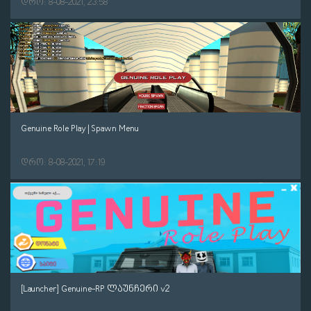
დრო: 8-08-2021, 23:58
Genuine Role Play | Spawn Menu
დრო: 8-08-2021, 17:19
[Launcher] Genuine-RP ლაუნჩერი v2