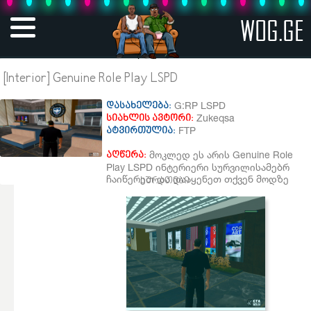
WOG.GE
[Interior] Genuine Role Play LSPD
G:RP LSPD
დასახელება:
Zukeqsa
სიახლის ავტორი:
FTP
ატვირთულია:
მოკლედ ეს არის Genuine Role
აღწერა:
Play LSPD ინტერიერი სურვილისამებრ
ჩაიწერეთ და დააყენეთ თქვენ მოდზე
სურათები