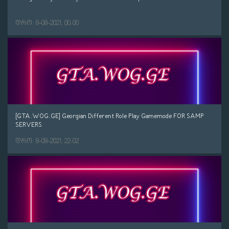
დრო: 8-08-2021, 00:00
[GTA.WOG.GE] Georgian Different Role Play Gamemode FOR SAMP
SERVERS
დრო: 8-08-2021, 22:02