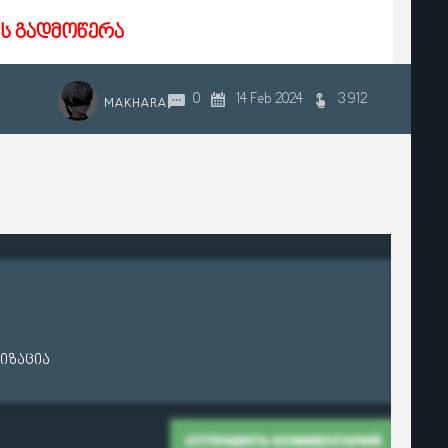
ს გადმოწერა
0
14 Feb 2024
3 912
MAKHARA
იზაცია