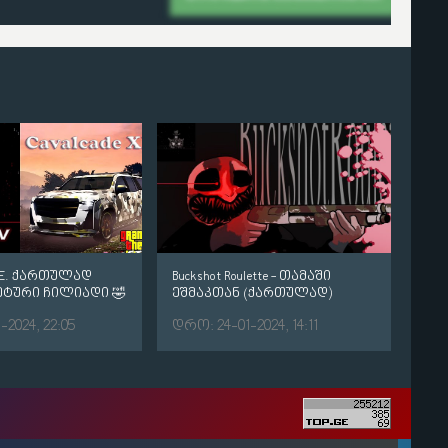
NE. ქართულად
Buckshot Roulette - თამაში
ცეტური ჩილიადი 🤣
ეშმაკთან (ქართულად)
2024, 22:05
დრო: 24-01-2024, 14:11