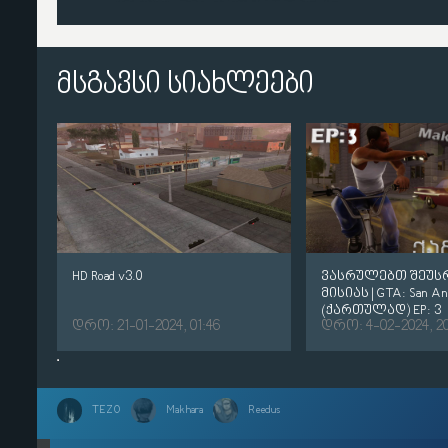
მსგავსი სიახლეები
HD Road v3.0
ვასრულებთ შეუ
მისიას | GTA: San And
(ქართულად) EP: 3
დრო: 21-01-2024, 01:46
დრო: 4-02-2024, 20
TEZO
Makhara
Reedus