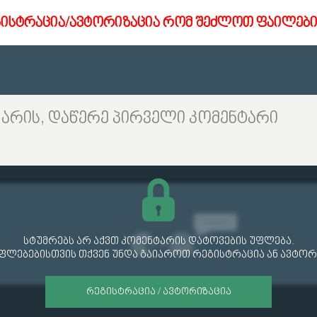
გისტრაცია/ავტორიზაცია რომ შეძლოთ ფაილები
 არის, დაწერე პირველი კომენტარი
სტუმრებს არ აქვთ კომენტარის დატოვების უფლება.
უფლებებისთვის თქვენ უნდა გაიაროთ რეგისტრაცია ან ავტორ
ᲠᲔᲒᲘᲡᲢᲠᲐᲪᲘᲐ / ᲐᲕᲢᲝᲠᲘᲖᲐᲪᲘᲐ