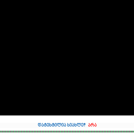
დატესტილია სიახლე?
არა