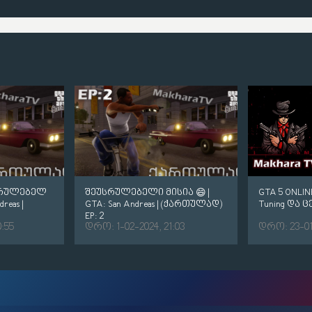
სრულებელ
შეუსრულებელი მისია 😄 |
GTA 5 ONLI
reas |
GTA: San Andreas | (ქართულად)
Tuning და 
EP: 2
:55
დრო: 1-02-2024, 21:03
დრო: 23-01-