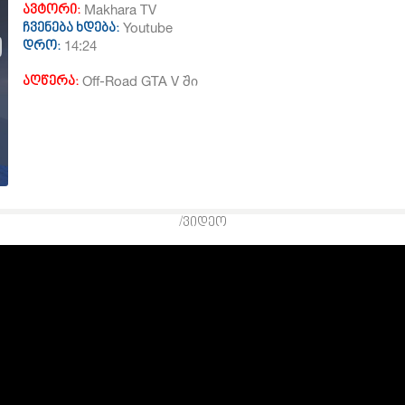
Makhara TV
ავტორი:
Youtube
ჩვენება ხდება:
14:24
დრო:
Off-Road GTA V ში
აღწერა:
/ვიდეო