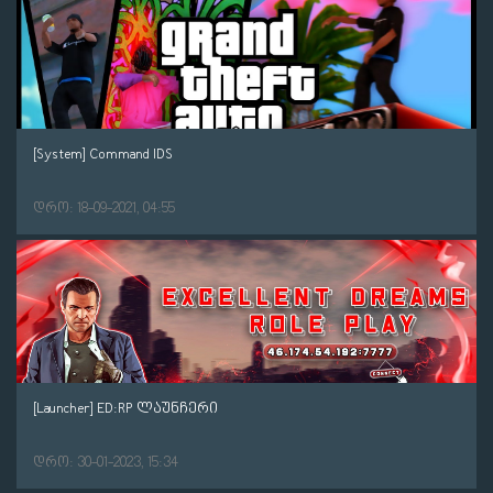
[System] Command IDS
დრო: 18-09-2021, 04:55
[Launcher] ED:RP ლაუნჩერი
დრო: 30-01-2023, 15:34