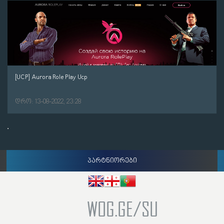
[UCP] Aurora Role Play Ucp
დრო: 13-08-2022, 23:28
პარტნიორები
WOG.GE/SU