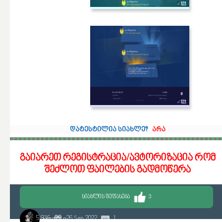
დატესტილია სიახლე?
არა
გაიარეთ რეგისტრაცია/ავტორიზაცია რომ
შეძლოთ ფაილების გადმოწერა
ᲡᲘᲐᲮᲚᲘᲡ ᲨᲔᲤᲐᲡᲔᲑᲐ
3
5 876
26 Sep 2022
1
MORELO