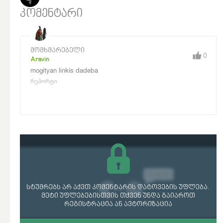
კომენტარი
მომხმარებელი
0
Aravin
mogityan linkis dadeba
რეპორტი
სტუმრებს არ აქვთ კომენტარის დატოვების უფლება.
მეტი უფლებებისთვის თქვენ უნდა გაიაროთ
რეგისტრაცია ან ავტორიზაცია