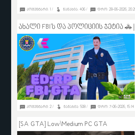
0
კომენტარი: 1 /
ნანახია: 406 /
დრო: 28-06-2026, 20:2
ახალი FBI'ს და პოლიციის ჯეტია 🚓 | P
sabaae
კომენტარი: 2 /
ნანახია: 508 /
დრო: 7-06-2026, 15:14
3
[SA GTA] Low\Medium PC GTA
Morelo