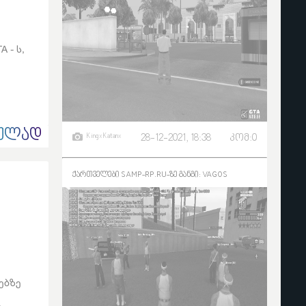
 - ს,
ᲣᲚᲐᲓ
KingxKatanx
28-12-2021, 18:38
კომ:0
ქართველები SAMP-RP.RU-ზე განგი: VAGOS
ებზე
ი