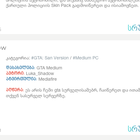
ქართული პოლიციის Skin Pack გადმოიწერეთ და ისიამოვნეთ.
ᲡᲠ
5
ow
კატეგორია:
GTA: San Version
/
Medium PC
GTA Medium
დასახელება:
Luka_Shadow
ავტორი:
Mediafire
ატვირთულია:
ეს არის ჩემი gta სურველისამებრ, ჩაიწერეთ და ითა
აღწერა:
თქვენ სასურველ სერვერზე.
ᲡᲠ
1