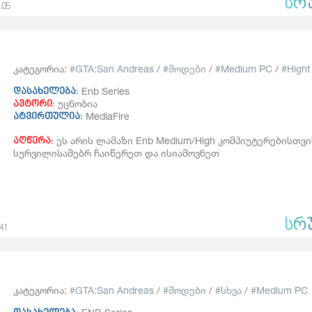
ᲡᲠ
:05
კატეგორია:
GTA:San Andreas
/
მოდები
/
Medium PC
/
Hight
Enb Series
დასახელება:
უცნობია
ავტორი:
MediaFire
ატვირთულია:
ეს არის ლამაზი Enb Medium/High კომპიუტერებისთვის
აღწერა:
სურვილისამებრ ჩაიწერეთ და ისიამოვნეთ
ᲡᲠ
41
კატეგორია:
GTA:San Andreas
/
მოდები
/
სხვა
/
Medium PC