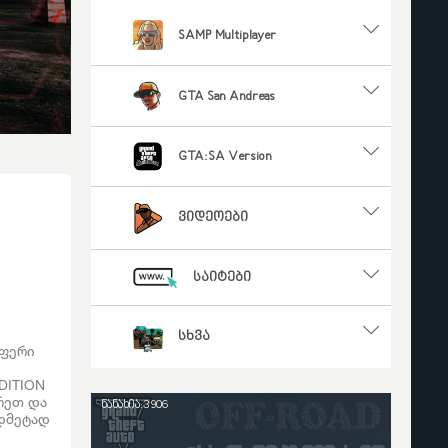
SAMP Multiplayer
GTA San Andreas
GTA:SA Version
ვიდეოები
საიტები
სხვა
აფერი
DITION
ერეთ და
ნანახია:3 906
ედმეტად