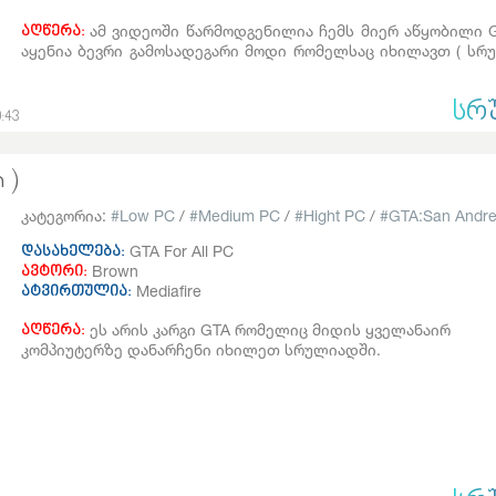
ამ ვიდეოში წარმოდგენილია ჩემს მიერ აწყობილი G
აღწერა:
აყენია ბევრი გამოსადეგარი მოდი რომელსაც იხილავთ ( სრ
ᲡᲠ
:43
 )
კატეგორია:
Low PC
/
Medium PC
/
Hight PC
/
GTA:San Andr
GTA For All PC
დასახელება:
Brown
ავტორი:
Mediafire
ატვირთულია:
ეს არის კარგი GTA რომელიც მიდის ყველანაირ
აღწერა:
კომპიუტერზე დანარჩენი იხილეთ სრულიადში.