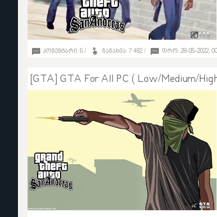
კომენტარი: 6 /
ნანახია: 7 482 /
დრო: 28-05-2022, 00
11
[GTA] GTA For All PC ( Low/Medium/High
Brown