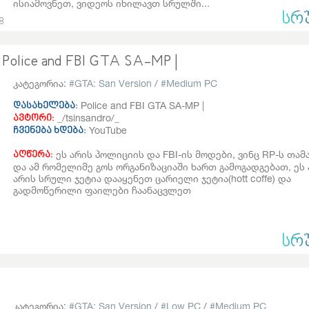
ისიამოვნეთ, ვიდეოს იხილავთ სრულში...
ᲡᲠ
8
olice and FBI GTA SA-MP |
კატეგორია:
GTA: San Version
/
Medium PC
Police and FBI GTA SA-MP |
დასახელება:
_/tsinsandro/_
ავტორი:
YouTube
ჩვენება ხდება:
ეს არის პოლიციის და FBI-ის მოდები, ვინც RP-ს თა
აღწერა:
და ამ რომელიმე გოს ორგანიზაციაში ხართ გამოგადგებათ, ეს 
არის სრული ჯეტია დააყენეთ ცარიელი ჯეტია(hott coffe) და
გადმოწერილი ფაილები ჩაანაცვლეთ
ᲡᲠ
კატეგორია:
GTA: San Version
/
Low PC
/
Medium PC