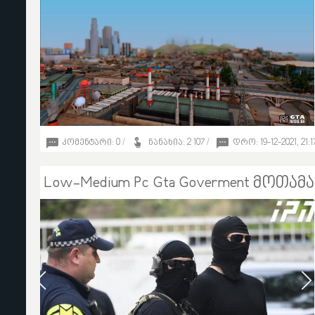
კომენტარი: 0 /
ნანახია: 2 107 /
დრო: 19-12-2021, 21:1
11
Low-Medium Pc Gta Goverment მოთამ
vilinelson