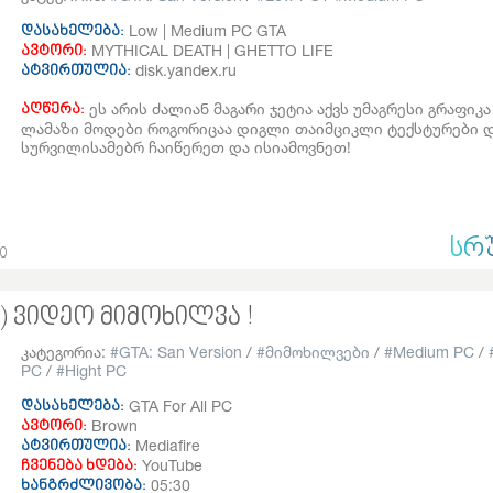
Low | Medium PC GTA
დასახელება:
MYTHICAL DEATH | GHETTO LIFE
ავტორი:
disk.yandex.ru
ატვირთულია:
ეს არის ძალიან მაგარი ჯეტია აქვს უმაგრესი გრაფიკა
აღწერა:
ლამაზი მოდები როგორიცაა დიგლი თაიმციკლი ტექსტურები და
სურვილისამებრ ჩაიწერეთ და ისიამოვნეთ!
ᲡᲠ
20
gh) ვიდეო მიმოხილვა !
კატეგორია:
GTA: San Version
/
მიმოხილვები
/
Medium PC
/
PC
/
Hight PC
GTA For All PC
დასახელება:
Brown
ავტორი:
Mediafire
ატვირთულია:
YouTube
ჩვენება ხდება:
05:30
ხანგრძლივობა: