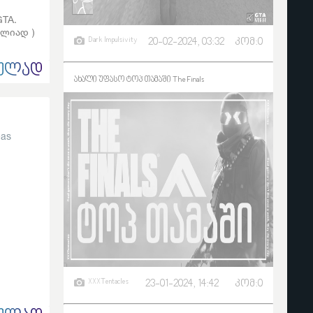
TA.
ულიად )
Dark Impulsivity
20-02-2024, 03:32
კომ:0
ᲣᲚᲐᲓ
ახალი უფასო ტოპ თამაში The Finals
eas
XXXTentacles
23-01-2024, 14:42
კომ:0