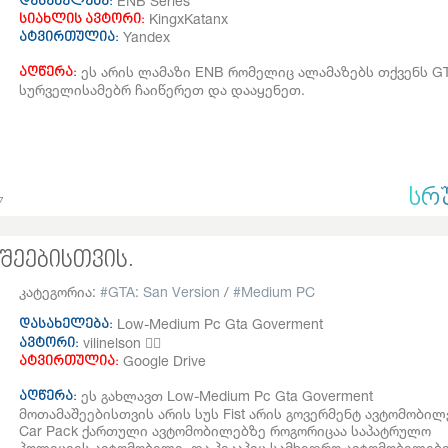
ENB Series
დასახელება:
KingxKatanx
სიახლის ავტორი:
Yandex
ატვირთულია:
ეს არის ლამაზი ENB რომელიც ალამაზებს თქვენს GTA
აღწერა:
სურველისამებრ ჩაიწერეთ და დააყენეთ.
ᲡᲠ
7
აშეებისთვის.
კატეგორია:
GTA: San Version
/
Medium PC
Low-Medium Pc Gta Goverment
დასახელება:
vilinelson 👮‍♂️
ავტორი:
Google Drive
ატვირთულია:
ეს გახლავთ Low-Medium Pc Gta Goverment
აღწერა:
მოთამაშეებისთვის არის სუს Fist არის გოვერმენტ ავტომობილ
Car Pack ქართული ავტომობილებზე როგორიცაა საპატრულო
პოლიციის ავტომობილი, და პიკაპიც სამხედრო ავტომობილებ