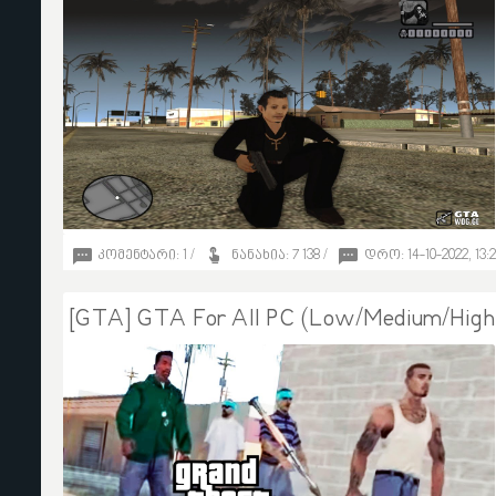
კომენტარი: 1 /
ნანახია: 7 138 /
დრო: 14-10-2022, 13:
20
[GTA] GTA For All PC (Low/Medium/Hi
Brown