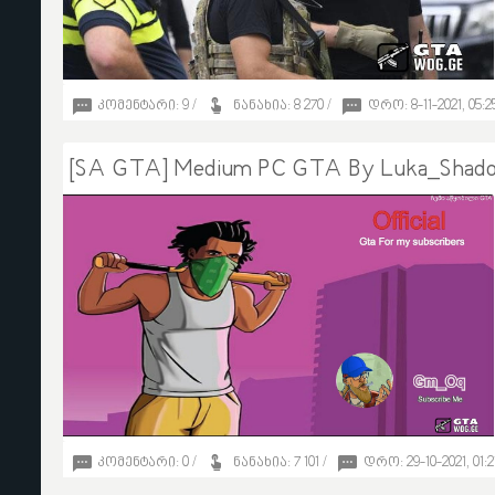
კომენტარი: 9 /
ნანახია: 8 270 /
დრო: 8-11-2021, 05:2
16
[SA GTA] Medium PC GTA By Luka_Shad
LUKALUKAOBOLASHVIL
კომენტარი: 0 /
ნანახია: 7 101 /
დრო: 29-10-2021, 01:2
4