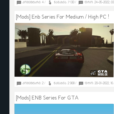
კომენტარი: 4 /
ნანახია: 7 130 /
დრო: 24-05-2022, 03
20
[Mods] Enb Series For Medium / High PC !
Morelo
კომენტარი: 2 /
ნანახია: 2 908 /
დრო: 20-01-2022, 16:
3
[Mods] ENB Series For GTA
KingxKatanx