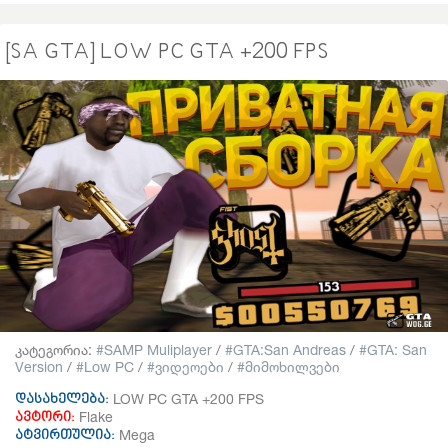
[SA GTA] LOW PC GTA +200 FPS
კატეგორია:
SAMP Muliplayer
/
GTA:San Andreas
/
GTA: San
Version
/
Low PC
/
ვიდეოები
/
მიმოხილვები
LOW PC GTA +200 FPS
დასახელება:
Flake
ავტორი:
Mega
ატვირთულია: