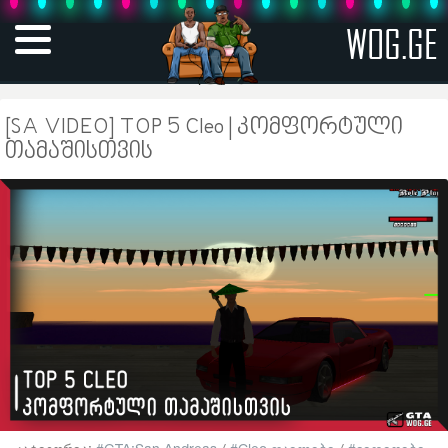
WOG.GE
[SA VIDEO] TOP 5 Cleo | კომფორტული
თამაშისთვის