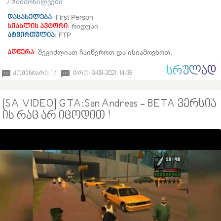
/
მიმოხილვები
First Person
დასახელება:
რიდუსი
სიახლის ავტორი:
FTP
ატვირთულია:
შეგიძლიათ ჩაიწეროთ და ისიამოვნოთ.
აღწერა:
ᲡᲠᲣᲚᲐᲓ
კომენტარი: 1 /
დრო: 9-08-2021, 14:38
[SA VIDEO] GTA:San Andreas - BETA ვერსია
ის რაც არ იცოდით !