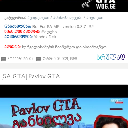
კატეგორია:
ვიდეოები
/
მიმოხილვები
/
ჩეთები
Bot For SA-MP | version 0.3.7- R2
დასახელება:
რიდუსი
სიახლის ავტორი:
Yandex Disk
ატვირთულია:
სურვილისამებრ ჩაიწერეთ და ისიამოვნეთ.
აღწერა:
ᲡᲠᲣᲚᲐᲓ
კომენტარი: 0 /
დრო: 9-08-2021, 18:58
[SA GTA] Pavlov GTA