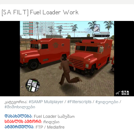
[SA FILT] Fuel Loader Work
კატეგორია:
SAMP Muliplayer
/
Filterscripts
/
ვიდეოები
/
მიმოხილვები
Fuel Loader სამუშაო
დასახელება:
რიდუსი
სიახლის ავტორი:
FTP / Mediafire
ატვირთულია: