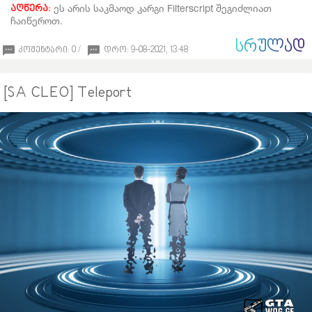
ეს არის საკმაოდ კარგი Filterscript შეგიძლიათ
აღწერა:
ჩაიწეროთ.
ᲡᲠᲣᲚᲐᲓ
კომენტარი: 0 /
დრო: 9-08-2021, 13:48
[SA CLEO] Teleport