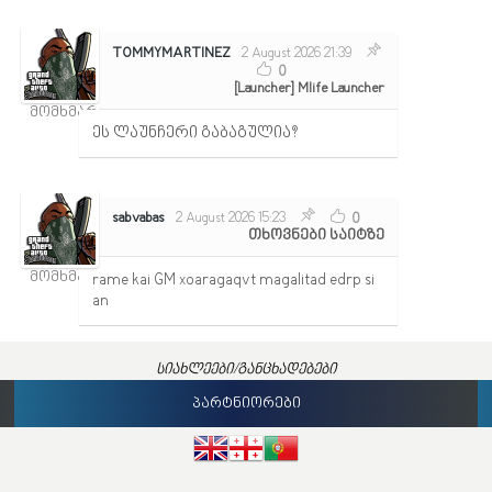
TOMMYMARTINEZ
2 August 2026 21:39
0
[Launcher] Mlife Launcher
მომხმარებელი
ეს ლაუნჩერი გაბაგულია?
sabvabas
2 August 2026 15:23
0
თხოვნები საიტზე
მომხმარებელი
rame kai GM xoaragaqvt magalitad edrp si
an
სიახლეები/განცხადებები
პარტნიორები