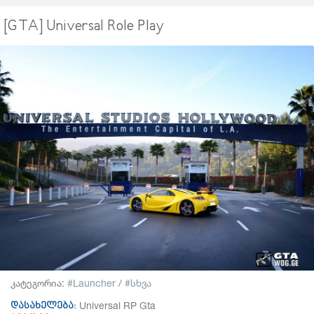
[GTA] Universal Role Play
კატეგორია:
Launcher
/
სხვა
Universal RP Gta
დასახელება: