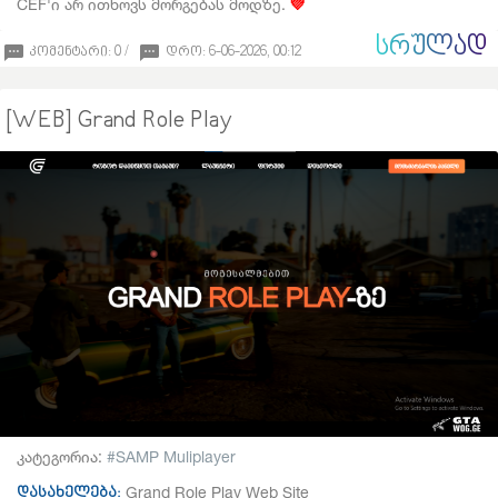
CEF'ი არ ითხოვს მორგებას მოდზე.
💜
ᲡᲠᲣᲚᲐᲓ
კომენტარი: 0 /
დრო: 6-06-2026, 00:12
[WEB] Grand Role Play
კატეგორია:
SAMP Muliplayer
Grand Role Play Web Site
დასახელება: