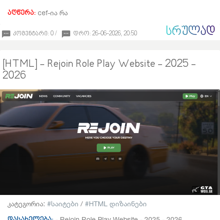
cef-ია რა
აღწერა:
ᲡᲠᲣᲚᲐᲓ
კომენტარი: 0 /
დრო: 26-06-2026, 20:50
[HTML] - Rejoin Role Play Website - 2025 -
2026
კატეგორია:
საიტები
/
HTML დიზაინები
- Rejoin Role Play Website - 2025 - 2026
დასახელება: