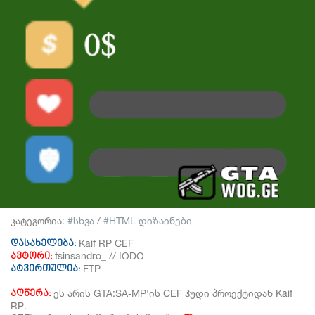
კატეგორია:
სხვა
/
HTML დიზაინები
Kaif RP CEF
დასახელება:
tsinsandro_ // IODO
ავტორი:
FTP
ატვირთულია:
ეს არის GTA:SA-MP'ის CEF ჰუდი პროექტიდან Kaif
აღწერა:
RP.