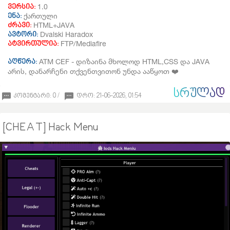
1.0
ვერსია:
ქართული
ენა:
HTML+JAVA
ძრავი:
Dvalski Haradox
ავტორი:
FTP/Mediafire
ატვირთულია:
ATM CEF - დიზაინა მხოლოდ HTML,CSS და JAVA
აღწერა:
არის, დანარჩენი თქვენთვითონ უნდა ააწყოთ
❤️
ᲡᲠᲣᲚᲐᲓ
კომენტარი: 0 /
დრო: 21-06-2026, 01:54
[CHEAT] Hack Menu