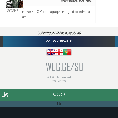
თხოვნები საიტზე
მომხმარებელი
rame kai GM xoaragaqvt magalitad edrp si
an
სიახლეები/განცხადებები
პარტნიორები
WOG.GE/SU
All Rights Reserved
2013-2026
ᲗᲐᲕᲨᲘ
18+