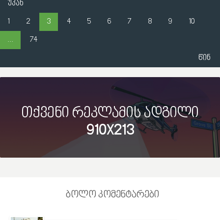
უკან
1
2
3
4
5
6
7
8
9
10
...
74
წინ
თქვენი რეკლამის ადგილი
910X213
ბოლო კომენტარები