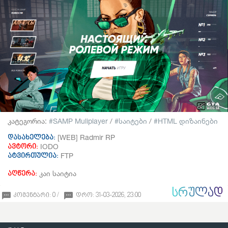
კატეგორია:
SAMP Muliplayer
/
საიტები
/
HTML დიზაინები
[WEB] Radmir RP
დასახელება:
IODO
ავტორი:
FTP
ატვირთულია:
კაი საიტია
აღწერა:
ᲡᲠᲣᲚᲐᲓ
კომენტარი: 0 /
დრო: 31-03-2026, 23:00