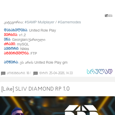
კატეგორია:
SAMP Muliplayer
/
Gamemodes
United Role Play
დასახელება:
v1.2
ვერსია:
Georgian/ქართული
ენა:
mySQL
ძრავი:
Nikks
ავტორი:
FTP
ატვირთულია:
ეს არის United Role Play gm
აღწერა:
ᲡᲠᲣᲚᲐᲓ
კომენტარი: 18 /
დრო: 25-04-2026, 14:33
[Like] SLIV DIAMOND RP 1.0