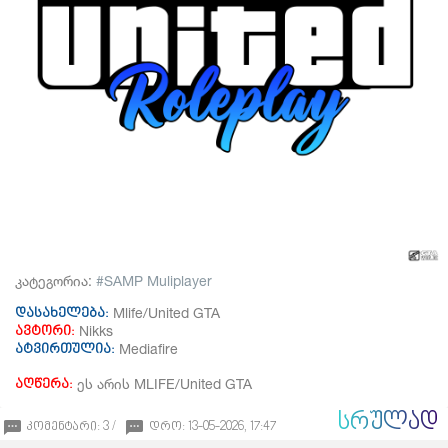
კატეგორია:
SAMP Muliplayer
Mlife/United GTA
დასახელება:
Nikks
ავტორი:
Mediafire
ატვირთულია:
ეს არის MLIFE/United GTA
აღწერა:
ᲡᲠᲣᲚᲐᲓ
კომენტარი: 3 /
დრო: 13-05-2026, 17:47