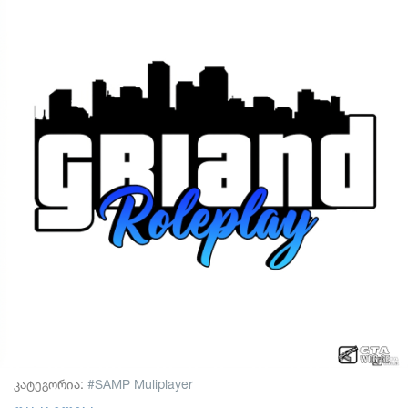
კატეგორია:
SAMP Muliplayer