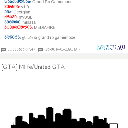
Grand Rp Gamemode
დასახელება:
v1.0
ვერსია:
Georgian
ენა:
mySQL
ძრავი:
minasa
ავტორი:
MEDIAFIRE
ატვირთულია:
ეს არის grand rp gamemode
აღწერა:
ᲡᲠᲣᲚᲐᲓ
კომენტარი: 34 /
დრო: 14-05-2026, 18:17
[GTA] Mlife/United GTA