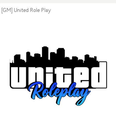
[GM] United Role Play