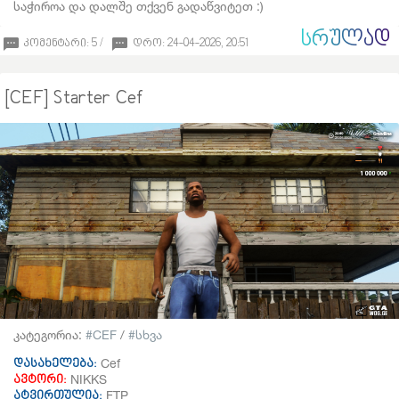
საჭიროა და დალშე თქვენ გადაწვიტეთ :)
ᲡᲠᲣᲚᲐᲓ
კომენტარი: 5 /
დრო: 24-04-2026, 20:51
[CEF] Starter Cef
კატეგორია:
CEF
/
სხვა
Cef
დასახელება:
NIKKS
ავტორი:
FTP
ატვირთულია: