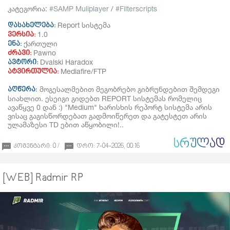
კატეგორია:
SAMP Muliplayer
/
Filterscripts
Report სისტემა
დასახელება:
1.0
ვერსია:
ქართული
ენა:
Pawno
ძრავი:
Dvalski Haradox
ავტორი:
Mediafire/FTP
ატვირთულია:
მოგესალმებით მეგობრებო გიბრუნდებით შემდეგი
აღწერა:
სიახლით. ესეიგი გიდებთ REPORT სისტემას რომელიც
ავაწყვე 0 დან :) "Medium" ხარისხის რეპორტ სისტემა არის
ვისაც გაგისწორდებათ გადმოიწერეთ და გატესტეთ არის
ულამაზესი TD ებით აწყობილი!..
ᲡᲠᲣᲚᲐᲓ
კომენტარი: 0 /
დრო: 7-04-2026, 00:16
[WEB] Radmir RP