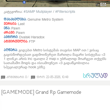
კატეგორია:
SAMP Muliplayer
/
Filterscripts
Genuine Metro System
დასახელება:
Last
ვერსია:
Pawn
ენა:
Pawn
ძრავი:
Dvalski Haradox
ავტორი:
FTP
ატვირთულია:
გიდებთ Metro სისტემას თავისი MAP ით ! ვისაც
აღწერა:
გაგისწორდებათ გადმოიწერეთ მართლა მაგარი სისტემაა <3
1 ლინკი არის inc ფაილი 2 map ი უბრალოდ მოარგეთ თქვენს
სათამაშო მოდს და ისიამოვნეთ <3 გადაწყობილია
სპეციალურად hook ებზე
ᲡᲠᲣᲚᲐᲓ
კომენტარი: 0 /
დრო: 22-05-2026, 10:48
[GAMEMODE] Grand Rp Gamemode