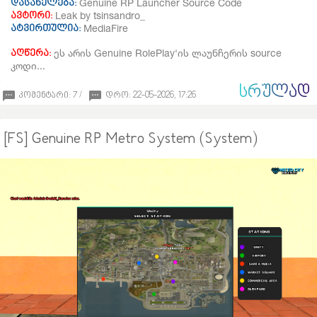
Genuine RP Launcher Source Code
დასახელება:
Leak by tsinsandro_
ავტორი:
MediaFire
ატვირთულია:
ეს არის Genuine RolePlay'ის ლაუნჩერის source
აღწერა:
კოდი...
ᲡᲠᲣᲚᲐᲓ
კომენტარი: 7 /
დრო: 22-05-2026, 17:26
[FS] Genuine RP Metro System (System)